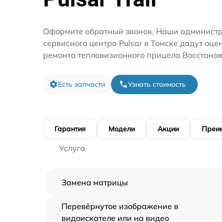
Оформите обратный звонок. Наши администр
сервисного центра Pulsar в Томске дадут оце
ремонта тепловизионного прицела Восстанов
Есть запчасти
Узнать стоимость
Гарантия
Модели
Акции
Преи
Услуга
Замена матрицы
Перевёрнутое изображение в
видоискателе или на видео