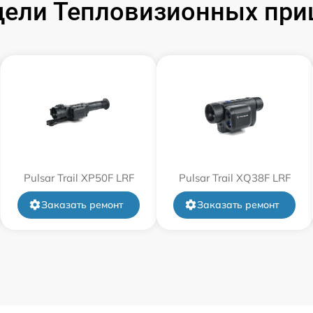
ли Тепловизионных прице
от 60 мин
от 60 мин
от 60 мин
от 60 мин
Pulsar Trail XP50F LRF
Pulsar Trail XQ38F LRF
от 60 мин
Заказать ремонт
Заказать ремонт
от 60 мин
от 60 мин
от 60 мин