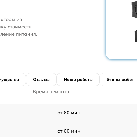
аторы из
нку стоимости
ление питания.
мущества
Отзывы
Наши работы
Этапы работ
Время ремонта
от 60 мин
от 60 мин