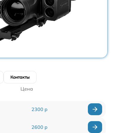
Контакты
Цена
2300 р
2600 р