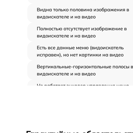
Видна только половина изображения в
видоискателе и на видео
Полностью отсутствует изображение в
видоискателе и на видео
Есть все данные меню (видоискатель
исправен), но нет картинки на видео
Вертикальные-горизонтальные полосы 
видоискателе и на видео
Не работает энкодер управления меню
(панель управления)
Не запускается тепловизионный прибор
Запускается и гаснет