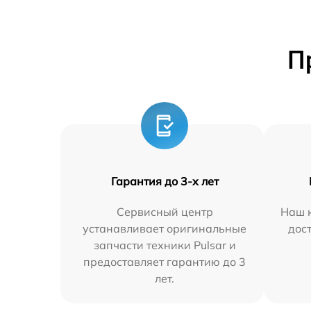
П
Гарантия до 3-х лет
Сервисный центр
Наш к
устанавливает оригинальные
дос
запчасти техники Pulsar и
предоставляет гарантию до 3
лет.