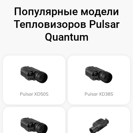
Популярные модели
Тепловизоров Pulsar
Quantum
Pulsar XD50S
Pulsar XD38S