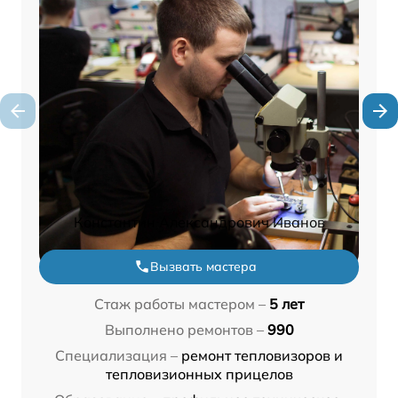
Константин Александрович Иванов
Вызвать мастера
Стаж работы мастером –
5 лет
Выполнено ремонтов –
990
Специализация –
ремонт тепловизоров и
тепловизионных прицелов